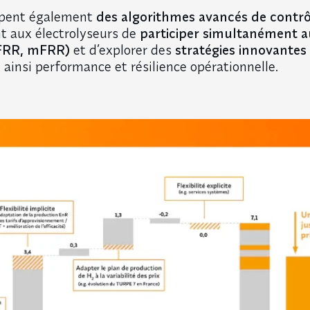
ppent également
des algorithmes avancés de contrôl
t aux électrolyseurs de
participer simultanément a
aFRR, mFRR)
et d’explorer des
stratégies innovantes
t ainsi performance et résilience opérationnelle.