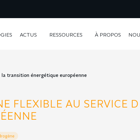
GIES
ACTUS
RESSOURCES
À PROPOS
NOU
e la transition énergétique européenne
NE FLEXIBLE AU SERVICE D
PÉENNE
rogène