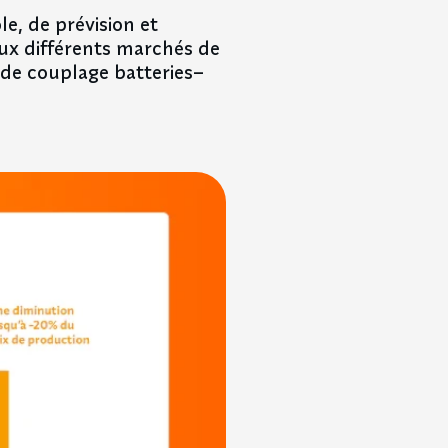
e, de prévision et
ux différents marchés de
 de couplage batteries–