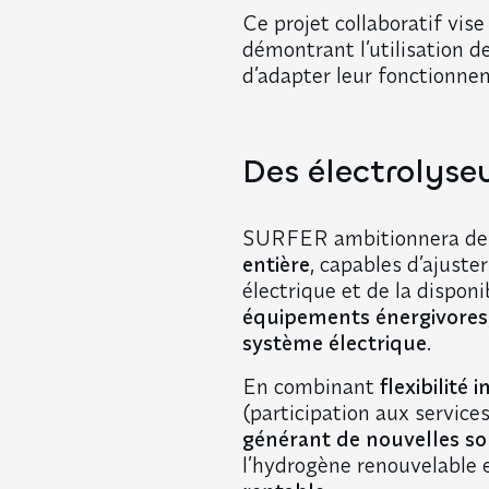
Ce projet collaboratif vis
démontrant l’utilisation d
d’adapter leur fonctionne
Des électrolyseu
SURFER ambitionnera d
entière
, capables d’ajust
électrique et de la disponi
équipements énergivores, 
système électrique
.
En combinant
flexibilité 
(participation aux service
générant de nouvelles so
l’hydrogène renouvelable 