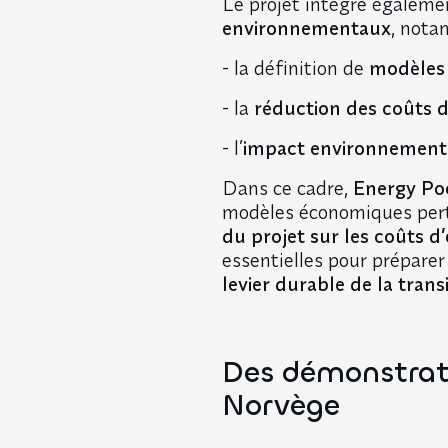
Le projet intègre égalem
environnementaux
, nota
- la définition de
modèles 
- la
réduction des coûts 
- l’
impact environnement
Dans ce cadre,
Energy Pool
modèles économiques perti
du projet sur les coûts d
essentielles pour prépare
levier durable de la tran
Des démonstrati
Norvège