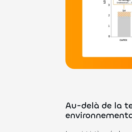
Au-delà de la t
environnement