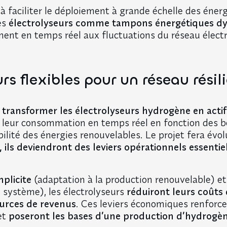
e à faciliter le déploiement à grande échelle des éner
es
électrolyseurs comme tampons énergétiques d
ment en temps réel aux fluctuations du réseau électr
rs flexibles pour un réseau résil
e
transformer les électrolyseurs hydrogène en actifs 
er leur consommation en temps réel en fonction des 
bilité des énergies renouvelables. Le projet fera évolu
ils deviendront des leviers opérationnels essentiel
implicite
(adaptation à la production renouvelable) e
s système), les électrolyseurs
réduiront leurs coûts 
urces de revenus
. Ces leviers économiques renforce
et
poseront les bases d’une production d’hydrogè