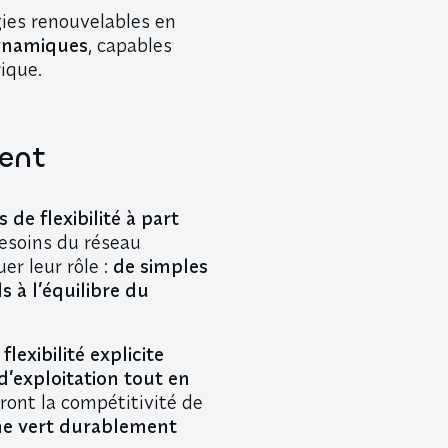
gies renouvelables en
ynamiques
, capables
ique.
ient
de flexibilité à part
besoins du réseau
er leur rôle :
de simples
s à l’équilibre du
t
flexibilité explicite
d’exploitation tout en
ront la compétitivité de
ne vert durablement