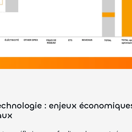
echnologie : enjeux économique
aux