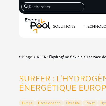
SOLUTIONS
TECHNOLO
Blog
/
SURFER : l’hydrogène flexible au service d
SURFER : L’HYDROGÈ
ÉNERGÉTIQUE EURO
Europe
Décarbonation
Flexibilité
Projet
Hyd