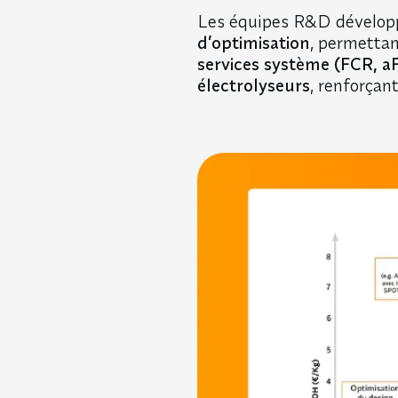
Les équipes R&D dévelo
d’optimisation
, permettan
services système (FCR, 
électrolyseurs
, renforçan