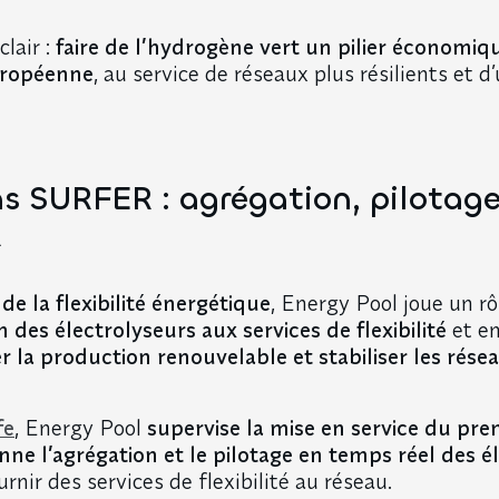
lair :
faire de l’hydrogène vert un pilier économiq
uropéenne
, au service de réseaux plus résilients et d
s SURFER : agrégation, pilotage
R
de la flexibilité énergétique
, Energy Pool joue un 
n des électrolyseurs aux services de flexibilité
et e
er la production renouvelable et stabiliser les résea
fe
, Energy Pool
supervise la mise en service du prem
ne l’agrégation et le pilotage en temps réel des é
rnir des services de flexibilité au réseau.