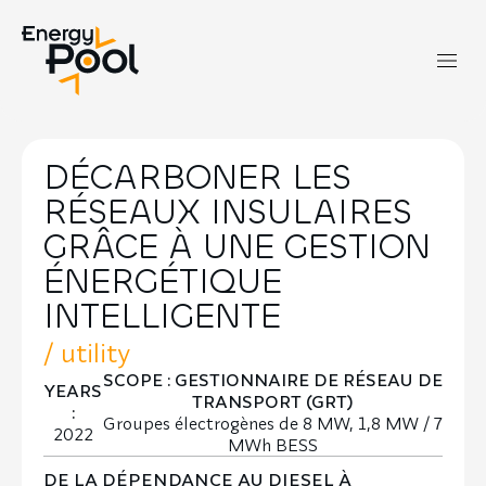
DÉCARBONER LES
RÉSEAUX INSULAIRES
GRÂCE À UNE GESTION
ÉNERGÉTIQUE
INTELLIGENTE
/
utility
SCOPE : GESTIONNAIRE DE RÉSEAU DE
YEARS
TRANSPORT (GRT)
:
Groupes électrogènes de 8 MW, 1,8 MW / 7
2022
MWh BESS
DE LA DÉPENDANCE AU DIESEL À