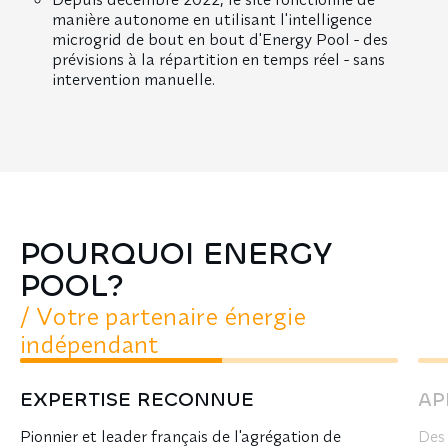
manière autonome en utilisant l'intelligence
microgrid de bout en bout d'Energy Pool - des
prévisions à la répartition en temps réel - sans
intervention manuelle.
POURQUOI ENERGY
POOL?
/
Votre partenaire énergie
indépendant
EXPERTISE RECONNUE
AP
Pionnier et leader français de l'agrégation de
Des