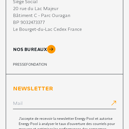
Siège Social
20 rue du Lac Majeur
Bâtiment C - Parc Ouragan
BP 9032473377
Le Bourget-du-Lac Cedex France
NOS BUREAUX
PRESSE
FONDATION
NEWSLETTER
J'accepte de recevoir la newsletter Energy Pool et autorise
Energy Pool à analyser le taux d'ouverture des courriels pour
mesurer et optimiser les performances des campagnes.